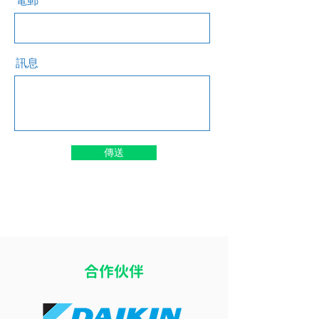
電郵
訊息
傳送
​合作伙伴