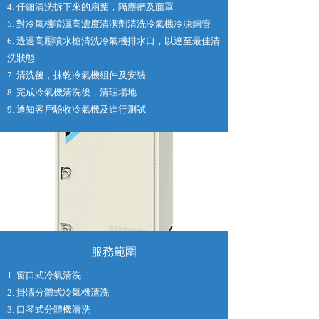
4. 仔細清洗拆下來的扇葉，隔塵網及面罩
5. 對冷氣機噴灑高濃度清潔劑清洗冷氣機冷凍銅管
6. 透過高壓噴水槍清洗冷氣機排水口，以達至最佳清
洗狀態
7. 清洗後，抺乾冷氣機組件及安裝
8. 完成冷氣機清洗後，清理場地
9. 通知客戶驗收冷氣機及進行測試
服務範圍
1. 窗口式冷氣清洗
2. 掛牆分體式冷氣機清洗
3. 口琴式分體機清洗