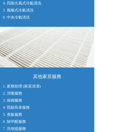
4. 四面出風式冷氣清洗
5. 風喉式冷氣清洗
6. 中央冷氣清洗
其他家居服務
1. 家務助理 (家居清潔)
2. 消毒服務
3. 保姆服務
4. 照顧長者服務
5. 煮飯服務
6. 除甲醛服務
7. 洗地毯服務