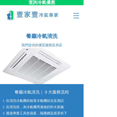
查詢冷氣優惠
餐廳冷氣清洗
​我們提供的優質服務及承諾
餐廳冷氣清洗｜９大​服務流程
1. 在清洗冷氣機前檢查冷氣機狀況及測試
2. 在清洗前，為冷氣機周邊做好防水措施
3. 透過專業工具把扇葉，隔塵網及面罩拆下