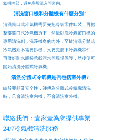
氣機內部，避免塵垢流入管道內。
清洗窗口機和分體機有什麼分別?
清洗窗口式冷氣機需要先把冷氣零件卸裝，再把
整部窗口式冷氣機拆下，然後以洗冷氣窗口機的
專用清洗劑，洗淨機身的內外；至於清洗分體式
冷氣機則不需要拆機，只要先脫下冷氣機零件，
再做好防水膠袋承載污水等現場保護，然後便可
開始清洗分體式冷氣機。
清洗分體式冷氣機是否包括室外機?
由於要顧及安全性，師傅為分體式冷氣機清洗
時，只會清洗室內機，不會清洗室外機。
聯絡我們：壹家壹為您提供專業
24/7冷氣機清洗服務