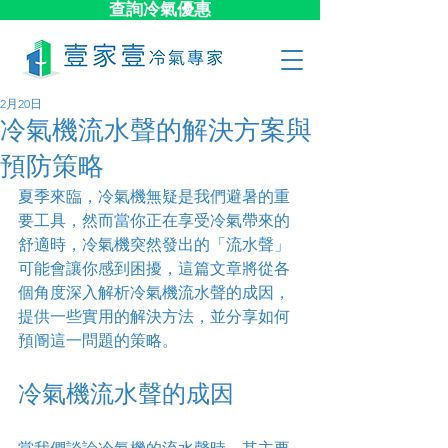
查詢冷氣優惠
2月20日
冷氣機流水聲的解決方案與
預防策略
夏季來臨，冷氣機無疑是我們避暑的重
要工具，然而當你正在享受冷氣帶來的
舒適時，冷氣機突然發出的「流水聲」
可能會讓你感到困擾，這篇文章將從各
個角度深入解析冷氣機流水聲的成因，
提供一些實用的解決方法，並分享如何
預阍這一問題的策略。
冷氣機流水聲的成因