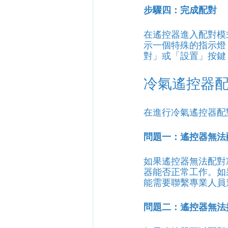
步驟四：完成配對
在遙控器進入配對模
示一個特殊的指示燈
對」或「設置」按鍵
冷氣遙控器
在進行冷氣遙控器配
問題一：遙控器無法
如果遙控器無法配對
器能否正常工作。如
能需要聯繫專業人員
問題二：遙控器無法