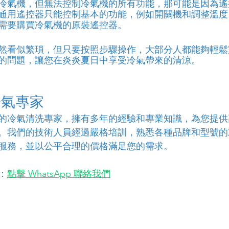
冷氣機，但無法控制冷氣機的所有功能，那可能是因為遙
通用遙控器只能控制基本的功能，例如開關機和調整溫度
需要購買冷氣機的原裝遙控器。
然看似繁瑣，但只要按照步驟操作，大部分人都能夠輕鬆
的問題，讓您在炎炎夏日中享受冷氣帶來的清涼。
冷氣專家
的冷氣清洗專家，擁有多年的經驗和專業知識，為您提供
。我們的技術人員經過嚴格培訓，熟悉各種品牌和型號的
服務，並以公平合理的價格滿足您的需求。
：
點擊 WhatsApp 聯絡我們