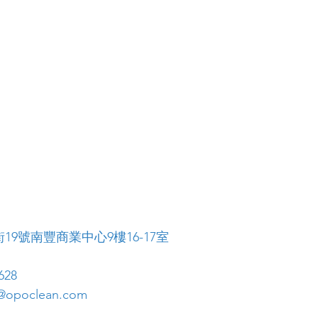
19號南豐商業中心9樓16-17室
628
opoclean.com