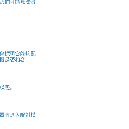
我們可能無法實
會標明它能夠配
機是否相容。
狀態。
器將進入配對模