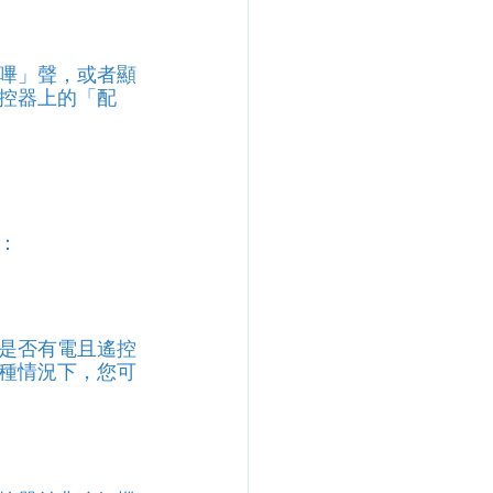
嗶」聲，或者顯
控器上的「配
：
是否有電且遙控
種情況下，您可