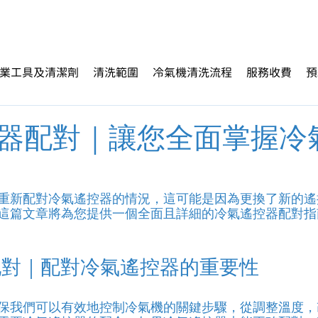
業工具及清潔劑
清洗範圍
冷氣機清洗流程
服務收費
預
器配對｜讓您全面掌握冷
重新配對冷氣遙控器的情況，這可能是因為更換了新的遙
這篇文章將為您提供一個全面且詳細的冷氣遙控器配對指
配對｜配對冷氣遙控器的重要性
保我們可以有效地控制冷氣機的關鍵步驟，從調整溫度，