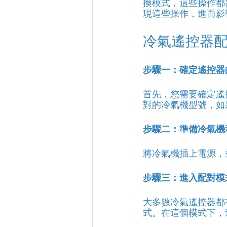
換模式，這些操作都
現這些操作，進而影
冷氣遙控器
步驟一：確定遙控器
首先，您需要確定遙
對的冷氣機型號，如
步驟二：準備冷氣機
將冷氣機插上電源，
步驟三：進入配對模
大多數冷氣遙控器都
式。在這個模式下，