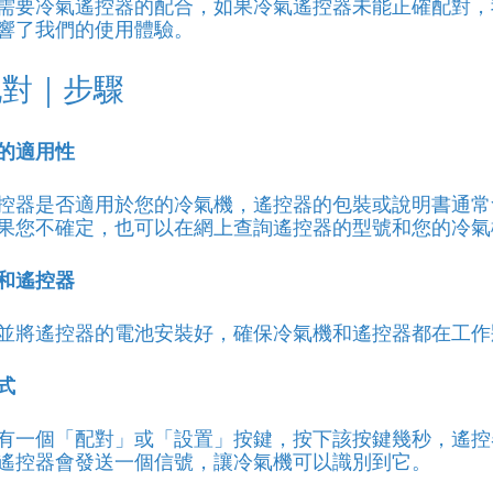
需要冷氣遙控器的配合，如果冷氣遙控器未能正確配對，
響了我們的使用體驗。
配對｜步驟
的適用性
控器是否適用於您的冷氣機，遙控器的包裝或說明書通常
果您不確定，也可以在網上查詢遙控器的型號和您的冷氣
和遙控器
並將遙控器的電池安裝好，確保冷氣機和遙控器都在工作
式
有一個「配對」或「設置」按鍵，按下該按鍵幾秒，遙控
遙控器會發送一個信號，讓冷氣機可以識別到它。