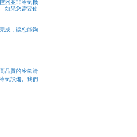
控器並非冷氣機
。如果您需要使
完成，讓您能夠
高品質的冷氣清
冷氣設備。我們