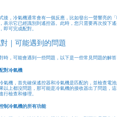
式後，冷氣機通常會有一個反應，比如發出一聲響亮的「
，表示它已經識別到遙控器。此時，您只需要再次按下遙
，即可完成配對。
配對｜可能遇到的問題
對時，可能會遇到一些問題，以下是一些常見問題的解答
配對冷氣機
冷氣機，首先確保遙控器和冷氣機是匹配的，並檢查電池
果以上都沒問題，那可能是冷氣機的接收器出了問題，這
進行檢查和修理。
控制冷氣機的所有功能