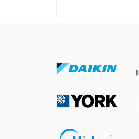
冷氣風向直吹床頭引致頭痛？
改善導風板角度提升睡眠舒適
度的簡單方法