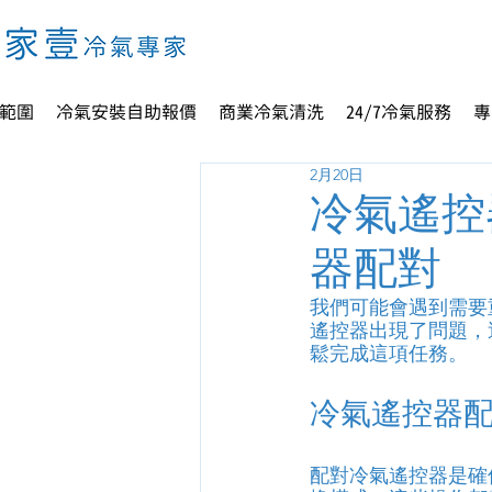
範圍
冷氣安裝自助報價
商業冷氣清洗
24/7冷氣服務
專
2月20日
冷氣遙控
器配對
我們可能會遇到需要
遙控器出現了問題，
鬆完成這項任務。
冷氣遙控器
配對冷氣遙控器是確