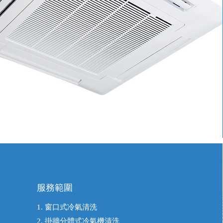
服務範圍
1. 窗口式冷氣清洗
2. 掛牆分體式冷氣機清洗