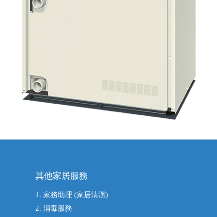
其他家居服務
1. 家務助理 (家居清潔)
2. 消毒服務