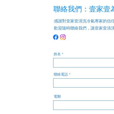
聯絡我們：壹家壹為
感謝對壹家壹清洗冷氣專家的信
歡迎隨時聯絡我們，讓壹家壹清
姓名
聯絡電話
電郵