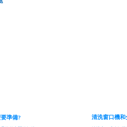
處
清洗窗口機和
要準備?