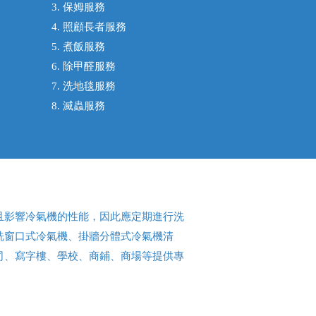
3. 保姆服務
4. 照顧長者服務
5. 煮飯服務
6. 除甲醛服務
7. 洗地毯服務
8. 滅蟲服務
且影響冷氣機的性能，因此應定期進行洗
洗窗口式冷氣機、掛牆分體式冷氣機清
司、寫字樓、學校、商鋪、商場等提供專