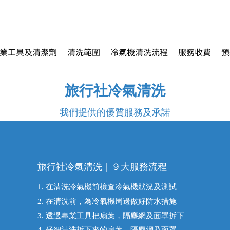
業工具及清潔劑
清洗範圍
冷氣機清洗流程
服務收費
預
旅行社冷氣清洗
​我們提供的優質服務及承諾
旅行社冷氣清洗｜９大​服務流程
1. 在清洗冷氣機前檢查冷氣機狀況及測試
2. 在清洗前，為冷氣機周邊做好防水措施
3. 透過專業工具把扇葉，隔塵網及面罩拆下