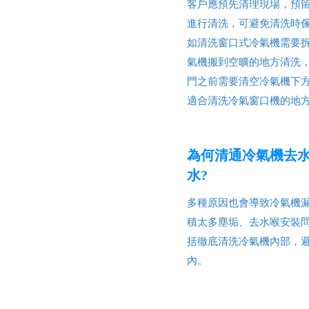
客戶應預先清理現場，預
進行清洗，可避免清洗時
如清洗窗口式冷氣機需要
氣機搬到空曠的地方清洗
門之前需要清空冷氣機下
適合清洗冷氣窗口機的地
為何清通冷氣機去
水?
多種原因也會導致冷氣機
積太多塵垢、去水喉安裝
括徹底清洗冷氣機內部，
內。