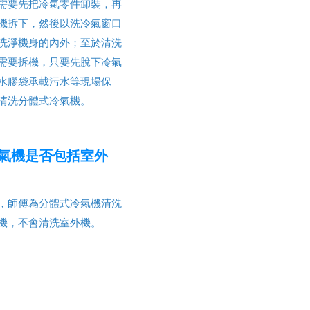
需要先把冷氣零件卸裝，再
機拆下，然後以洗冷氣窗口
洗淨機身的內外；至於清洗
需要拆機，只要先脫下冷氣
水膠袋承載污水等現場保
清洗分體式冷氣機。
氣機是否包括室外
，師傅為分體式冷氣機清洗
機，不會清洗室外機。