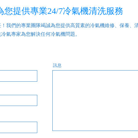
您提供專業24/7冷氣機清洗服務
任！我們的專業團隊竭誠為您提供高質素的冷氣機維修、保養、
洗冷氣專家為您解決任何冷氣機問題。
訊息