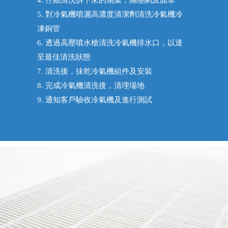
4. 仔細清洗拆下來的扇葉，隔塵網及面罩
5. 對冷氣機噴灑高濃度清潔劑清洗冷氣機冷
凍銅管
6. 透過高壓噴水槍清洗冷氣機排水口，以達
至最佳清洗狀態
7. 清洗後，抺乾冷氣機組件及安裝
8. 完成冷氣機清洗後，清理場地
9. 通知客戶驗收冷氣機及進行測試