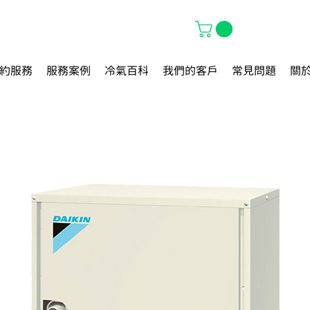
約服務
服務案例
冷氣百科
我們的客戶
常見問題
關