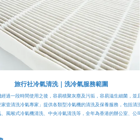
旅行社冷氣清洗｜洗冷氣服務範圍
機經過一段時間使用之後，容易積聚灰塵及污垢，容易滋生細菌，並
壹家壹清洗冷氣專家」提供各類型冷氣機的清洗及保養服務，包括清
氣、風喉式冷氣機清洗、中央冷氣清洗等，全年為香港的辦公室、公