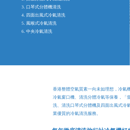
3. 口琴式分體機清洗
4. 四面出風式冷氣清洗
5. 風喉式冷氣清洗
6. 中央冷氣清洗
香港整體空氣質素一向未如理想，冷氣
冷氣窗口機、清洗分體冷氣等保養，「
洗、清洗口琴式分體機及四面出風式冷
業優質的冷氣清洗服務。