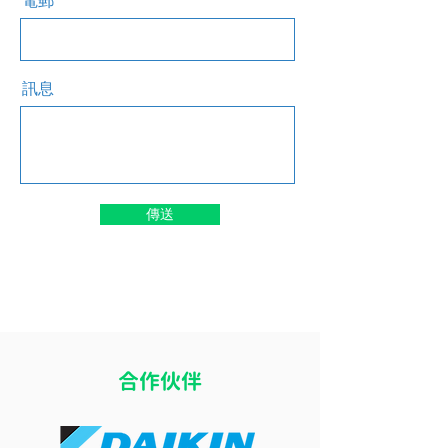
電郵
訊息
傳送
​合作伙伴