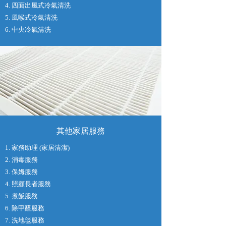
4. 四面出風式冷氣清洗
5. 風喉式冷氣清洗
6. 中央冷氣清洗
其他家居服務
1. 家務助理 (家居清潔)
2. 消毒服務
3. 保姆服務
4. 照顧長者服務
5. 煮飯服務
6. 除甲醛服務
7. 洗地毯服務