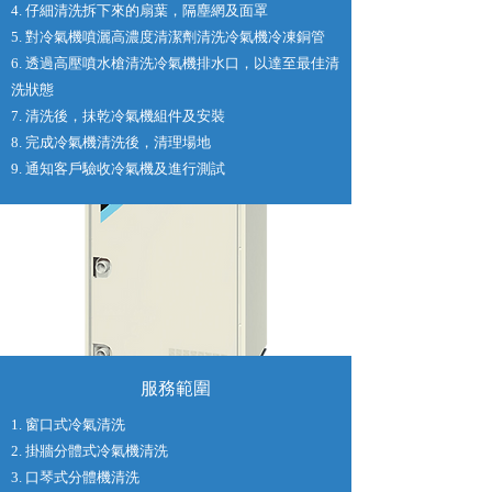
4. 仔細清洗拆下來的扇葉，隔塵網及面罩
5. 對冷氣機噴灑高濃度清潔劑清洗冷氣機冷凍銅管
6. 透過高壓噴水槍清洗冷氣機排水口，以達至最佳清
洗狀態
7. 清洗後，抺乾冷氣機組件及安裝
8. 完成冷氣機清洗後，清理場地
9. 通知客戶驗收冷氣機及進行測試
服務範圍
1. 窗口式冷氣清洗
2. 掛牆分體式冷氣機清洗
3. 口琴式分體機清洗