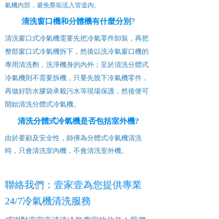
氣機內部，避免塵垢流入管道內。
清洗窗口機和分體機有什麼分別?
清洗窗口式冷氣機需要先把冷氣零件卸裝，再把
整部窗口式冷氣機拆下，然後以洗冷氣窗口機的
專用清洗劑，洗淨機身的內外；至於清洗分體式
冷氣機則不需要拆機，只要先脫下冷氣機零件，
再做好防水膠袋承載污水等現場保護，然後便可
開始清洗分體式冷氣機。
清洗分體式冷氣機是否包括室外機?
由於要顧及安全性，師傅為分體式冷氣機清洗
時，只會清洗室內機，不會清洗室外機。
聯絡我們：壹家壹為您提供專業
24/7冷氣機清洗服務