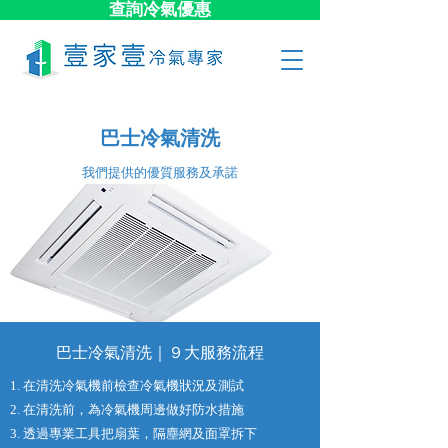
查詢冷氣優惠
巴士冷氣清洗
​我們提供的優質服務及承諾
巴士冷氣清洗｜９大​服務流程
1. 在清洗冷氣機前檢查冷氣機狀況及測試
2. 在清洗前，為冷氣機周邊做好防水措施
3. 透過專業工具把扇葉，隔塵網及面罩拆下