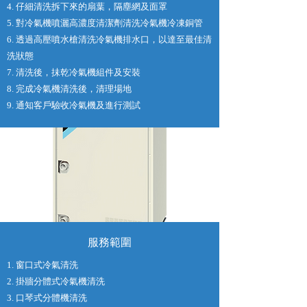
4. 仔細清洗拆下來的扇葉，隔塵網及面罩
5. 對冷氣機噴灑高濃度清潔劑清洗冷氣機冷凍銅管
6. 透過高壓噴水槍清洗冷氣機排水口，以達至最佳清
洗狀態
7. 清洗後，抺乾冷氣機組件及安裝
8. 完成冷氣機清洗後，清理場地
9. 通知客戶驗收冷氣機及進行測試
服務範圍
1. 窗口式冷氣清洗
2. 掛牆分體式冷氣機清洗
3. 口琴式分體機清洗