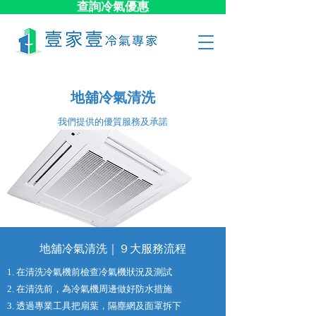
查詢冷氣優惠
地舖冷氣清洗
​我們提供的優質服務及承諾
地舖冷氣清洗｜９大​服務流程
1. 在清洗冷氣機前檢查冷氣機狀況及測試
2. 在清洗前，為冷氣機周邊做好防水措施
3. 透過專業工具把扇葉，隔塵網及面罩拆下