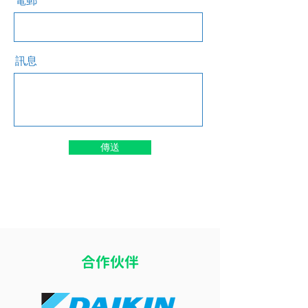
電郵
訊息
傳送
​合作伙伴