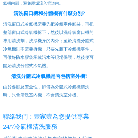
氣機內部，避免塵垢流入管道內。
清洗窗口機和分體機有什麼分別?
清洗窗口式冷氣機需要先把冷氣零件卸裝，再把
整部窗口式冷氣機拆下，然後以洗冷氣窗口機的
專用清洗劑，洗淨機身的內外；至於清洗分體式
冷氣機則不需要拆機，只要先脫下冷氣機零件，
再做好防水膠袋承載污水等現場保護，然後便可
開始清洗分體式冷氣機。
清洗分體式冷氣機是否包括室外機?
由於要顧及安全性，師傅為分體式冷氣機清洗
時，只會清洗室內機，不會清洗室外機。
聯絡我們：壹家壹為您提供專業
24/7冷氣機清洗服務