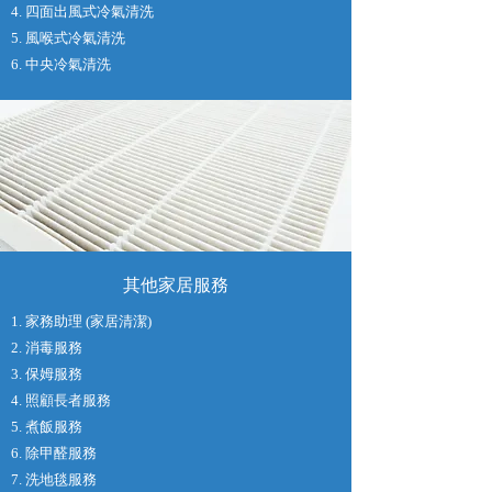
4. 四面出風式冷氣清洗
5. 風喉式冷氣清洗
6. 中央冷氣清洗
其他家居服務
1. 家務助理 (家居清潔)
2. 消毒服務
3. 保姆服務
4. 照顧長者服務
5. 煮飯服務
6. 除甲醛服務
7. 洗地毯服務