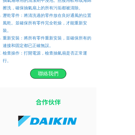
抽氣扇專用的清潔劑中浸泡。然後用軟布或海綿
擦洗，確保抽氣扇上的所有污垢都被清除。
瀝乾零件：將清洗過的零件放在良好通風的位置
風乾。並確保所有零件完全乾燥，才能重新安
裝。
重新安裝：將所有零件重新安裝，並確保所有的
連接和固定都已正確無誤。
檢查操作：打開電源，檢查抽氣扇是否正常運
行。
聯絡我們
​合作伙伴