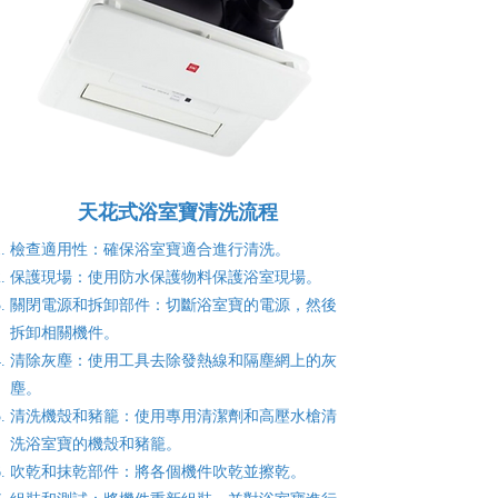
天花式浴室寶清洗流程
檢查適用性：確保浴室寶適合進行清洗。
保護現場：使用防水保護物料保護浴室現場。
關閉電源和拆卸部件：切斷浴室寶的電源，然後
拆卸相關機件。
清除灰塵：使用工具去除發熱線和隔塵網上的灰
塵。
清洗機殼和豬籠：使用專用清潔劑和高壓水槍清
洗浴室寶的機殼和豬籠。
吹乾和抹乾部件：將各個機件吹乾並擦乾。