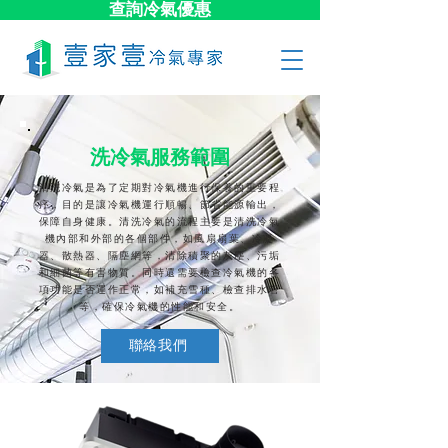
查詢冷氣優惠
洗冷氣服務範圍
清洗冷氣是為了定期對冷氣機進行保養的重要程
序，目的是讓冷氣機運行順暢、節省能源輸出，
保障自身健康。清洗冷氣的流程主要是清洗冷氣
機內部和外部的各個部件，如風扇扇葉、冷凝
器、散熱器、隔塵網等，清除積聚的灰塵、污垢
和細菌等有害物質。同時還需要檢查冷氣機的各
項功能是否運作正常，如補充雪種、檢查排水管
等，確保冷氣機的性能和安全。
聯絡我們